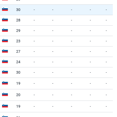
30
-
-
-
-
-
28
-
-
-
-
-
29
-
-
-
-
-
23
-
-
-
-
-
27
-
-
-
-
-
24
-
-
-
-
-
30
-
-
-
-
-
19
-
-
-
-
-
20
-
-
-
-
-
19
-
-
-
-
-