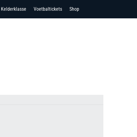
Kelderklasse
Voetbaltickets
Shop