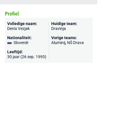
Profiel
Volledige naam:
Huidige team:
Denis Vezjak
Dravinja
Nationaliteit:
Vorige teams:
Slovenië
Aluminij, NŠ Drava
Leeftijd:
30 jaar (26 sep. 1995)