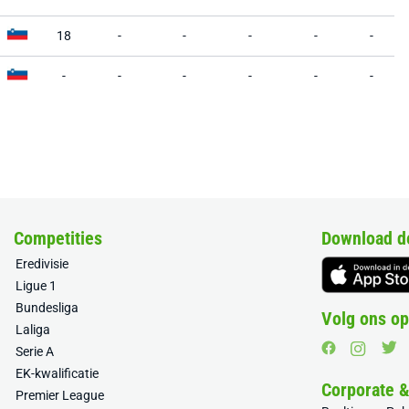
18
-
-
-
-
-
-
-
-
-
-
-
Competities
Download d
Eredivisie
Ligue 1
Bundesliga
Volg ons op
Laliga
Serie A
EK-kwalificatie
Corporate 
Premier League