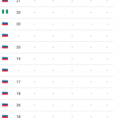
21
-
-
-
-
-
20
-
-
-
-
-
20
-
-
-
-
-
-
-
-
-
-
-
20
-
-
-
-
-
19
-
-
-
-
-
-
-
-
-
-
-
17
-
-
-
-
-
18
-
-
-
-
-
26
-
-
-
-
-
18
-
-
-
-
-