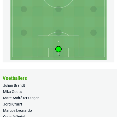
K
Voetballers
Julian Brandt
Mika Godts
Marc-André ter Stegen
Jordi Cruijff
Marcos Leonardo
Owen Wijndal