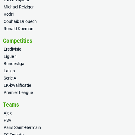
Michael Reiziger
Rodri
Couhaib Driouech
Ronald Koeman
Competities
Eredivisie
Ligue 1
Bundesliga
Laliga
Serie A
EK-kwalificatie
Premier League
Teams
Ajax
PSV
Paris Saint-Germain
FC Twente