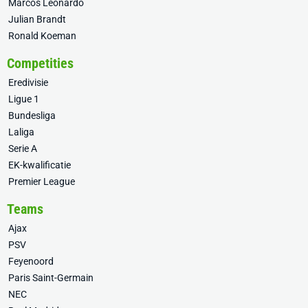
Marcos Leonardo
Julian Brandt
Ronald Koeman
Competities
Eredivisie
Ligue 1
Bundesliga
Laliga
Serie A
EK-kwalificatie
Premier League
Teams
Ajax
PSV
Feyenoord
Paris Saint-Germain
NEC