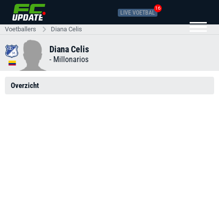
16
LIVE VOETBAL
Voetballers
Diana Celis
Diana Celis
-
Millonarios
Overzicht