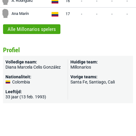
A. Rodríguez
16
-
-
-
-
Ana Marín
17
-
-
-
-
Alle Millonarios spelers
Profiel
Volledige naam:
Huidige team:
Diana Marcela Celis González
Millonarios
Nationaliteit:
Vorige teams:
Colombia
Santa Fe, Santiago, Cali
Leeftijd:
33 jaar (13 feb. 1993)