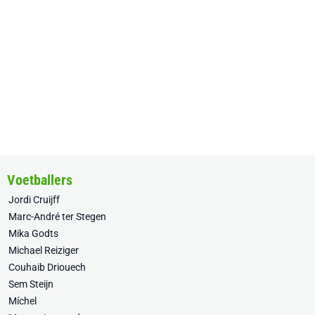
Voetballers
Jordi Cruijff
Marc-André ter Stegen
Mika Godts
Michael Reiziger
Couhaib Driouech
Sem Steijn
Míchel