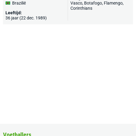
Brazilië
Vasco, Botafogo, Flamengo,
Corinthians
Leeftijd:
36 jaar (22 dec. 1989)
Voetballers