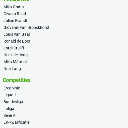
Mika Godts
Givairo Read
Julian Brandt
Giovanni van Bronckhorst
Louis van Gaal
Ronald de Boer
Jordi Cruijff
Henk de Jong
Mika Mármol
Noa Lang
Competities
Eredivisie
Ligue 1
Bundesliga
Laliga
Serie A
EK-kwalificatie