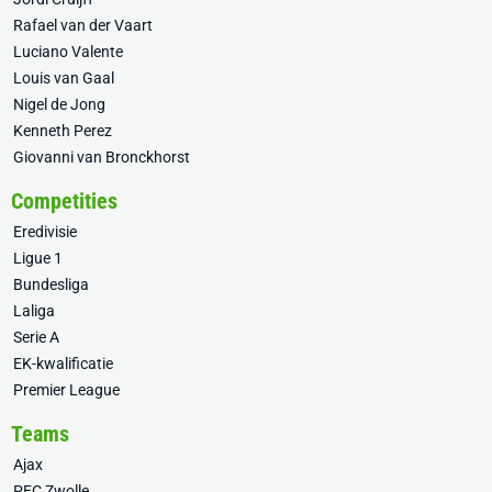
Rafael van der Vaart
Luciano Valente
Louis van Gaal
Nigel de Jong
Kenneth Perez
Giovanni van Bronckhorst
Competities
Eredivisie
Ligue 1
Bundesliga
Laliga
Serie A
EK-kwalificatie
Premier League
Teams
Ajax
PEC Zwolle