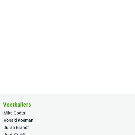
Voetballers
Mika Godts
Ronald Koeman
Julian Brandt
Jordi Cruijff