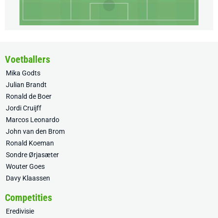
Voetballers
Mika Godts
Julian Brandt
Ronald de Boer
Jordi Cruijff
Marcos Leonardo
John van den Brom
Ronald Koeman
Sondre Ørjasæter
Wouter Goes
Davy Klaassen
Competities
Eredivisie