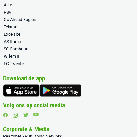
Ajax
PSV
Go Ahead Eagles
Telstar
Excelsior
AS Roma
SC Cambuur
Willem II
FC Twente
Download de app
Volg ons op social media
Corporate & Media
Realtimes - Publishing Network