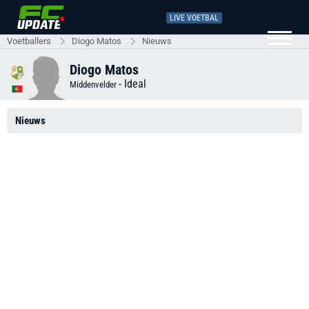
LIVE VOETBAL
Voetballers
Diogo Matos
Nieuws
Diogo Matos
-
Ideal
Middenvelder
Nieuws