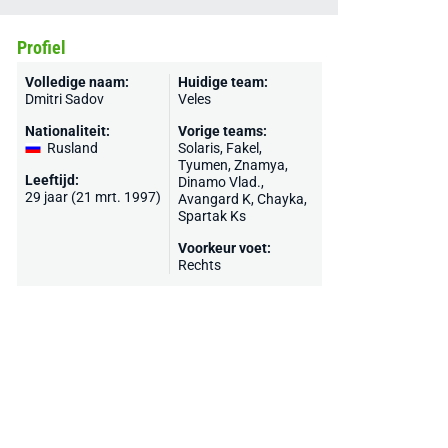
Profiel
Volledige naam:
Huidige team:
Dmitri Sadov
Veles
Nationaliteit:
Vorige teams:
Rusland
Solaris,
Fakel
,
Tyumen, Znamya,
Leeftijd:
Dinamo Vlad.,
29 jaar (21 mrt. 1997)
Avangard K, Chayka,
Spartak Ks
Voorkeur voet:
Rechts