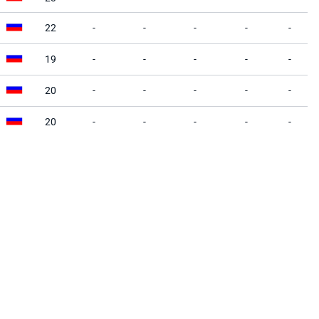
22
-
-
-
-
-
19
-
-
-
-
-
20
-
-
-
-
-
20
-
-
-
-
-