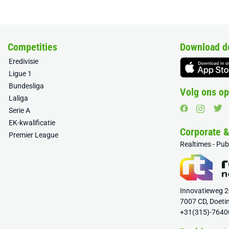
Competities
Download d
Eredivisie
Ligue 1
Bundesliga
Volg ons op
Laliga
Serie A
EK-kwalificatie
Corporate 
Premier League
Realtimes - Pu
Innovatieweg 
7007 CD, Doeti
+31(315)-7640