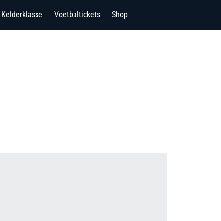
Kelderklasse
Voetbaltickets
Shop