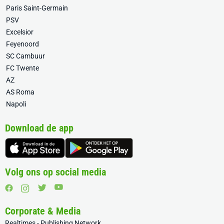
Paris Saint-Germain
PSV
Excelsior
Feyenoord
SC Cambuur
FC Twente
AZ
AS Roma
Napoli
Download de app
Volg ons op social media
Corporate & Media
Realtimes - Publishing Network