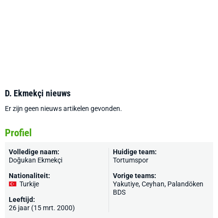
D. Ekmekçi nieuws
Er zijn geen nieuws artikelen gevonden.
Profiel
Volledige naam:
Huidige team:
Doğukan Ekmekçi
Tortumspor
Nationaliteit:
Vorige teams:
Turkije
Yakutiye, Ceyhan, Palandöken
BDS
Leeftijd:
26 jaar (15 mrt. 2000)