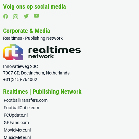
Volg ons op social media
Corporate & Media
Realtimes - Publishing Network
Innovatieweg 20C
7007 CD, Doetinchem, Netherlands
+31(315)-764002
Realtimes | Publishing Network
FootballTransfers.com
FootballCritic.com
FCUpdate.nl
GPFans.com
MovieMeter.nl
MusicMeter.nl