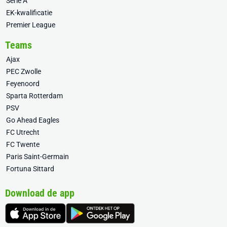
Serie A
EK-kwalificatie
Premier League
Teams
Ajax
PEC Zwolle
Feyenoord
Sparta Rotterdam
PSV
Go Ahead Eagles
FC Utrecht
FC Twente
Paris Saint-Germain
Fortuna Sittard
Download de app