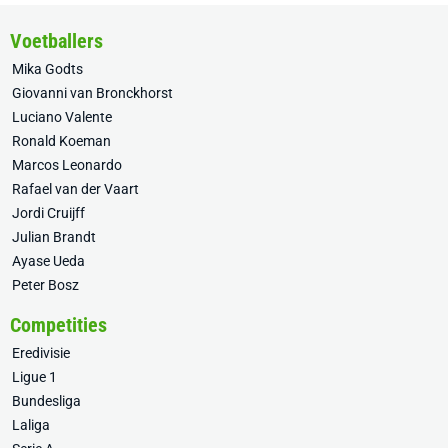
Voetballers
Mika Godts
Giovanni van Bronckhorst
Luciano Valente
Ronald Koeman
Marcos Leonardo
Rafael van der Vaart
Jordi Cruijff
Julian Brandt
Ayase Ueda
Peter Bosz
Competities
Eredivisie
Ligue 1
Bundesliga
Laliga