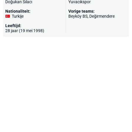
Doğukan Sılacı
Yuvacıkspor
Nationaliteit:
Vorige teams:
Turkije
Beyköy BS, Değirmendere
Leeftijd:
28 jaar (19 mei 1998)