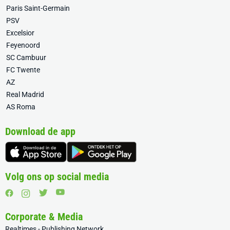
Paris Saint-Germain
PSV
Excelsior
Feyenoord
SC Cambuur
FC Twente
AZ
Real Madrid
AS Roma
Download de app
Volg ons op social media
Corporate & Media
Realtimes - Publishing Network