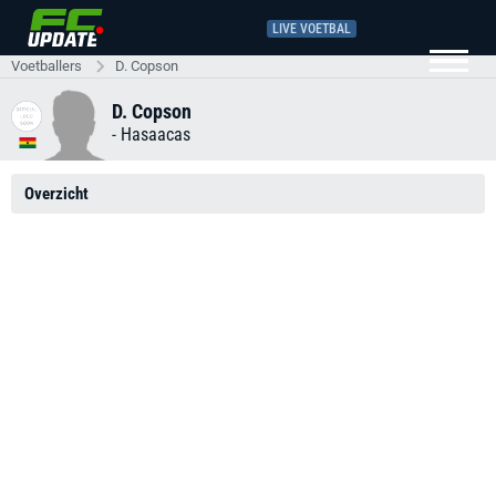
LIVE VOETBAL
Voetballers
D. Copson
D. Copson
-
Hasaacas
Overzicht