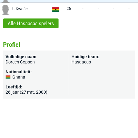
26
-
-
-
-
L. Kwofie
Alle Hasaacas spelers
Profiel
Volledige naam:
Huidige team:
Doreen Copson
Hasaacas
Nationaliteit:
Ghana
Leeftijd:
26 jaar (27 mrt. 2000)