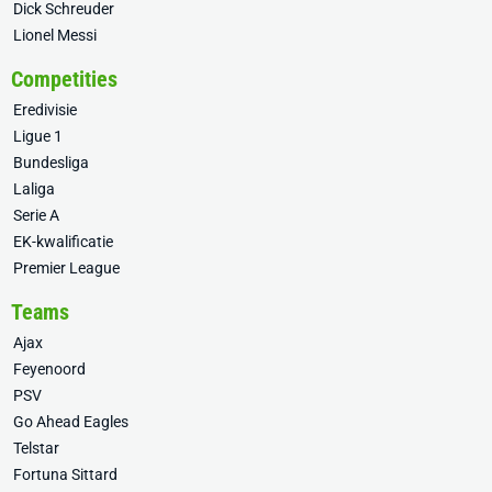
Dick Schreuder
Lionel Messi
Competities
Eredivisie
Ligue 1
Bundesliga
Laliga
Serie A
EK-kwalificatie
Premier League
Teams
Ajax
Feyenoord
PSV
Go Ahead Eagles
Telstar
Fortuna Sittard