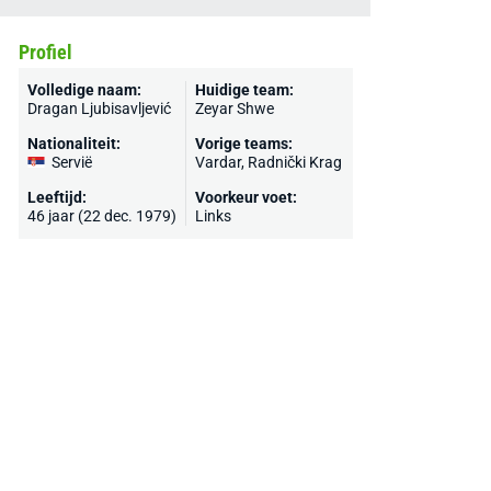
Profiel
Volledige naam:
Huidige team:
Dragan Ljubisavljević
Zeyar Shwe
Nationaliteit:
Vorige teams:
Servië
Vardar
,
Radnički Krag
Leeftijd:
Voorkeur voet:
46 jaar (22 dec. 1979)
Links