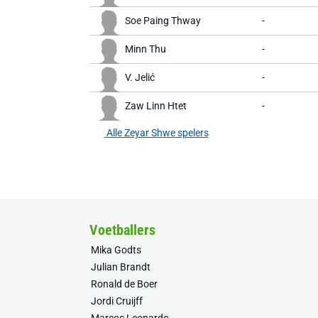
Soe Paing Thway
-
Minn Thu
-
V. Jelić
-
Zaw Linn Htet
-
Alle Zeyar Shwe spelers
Voetballers
Mika Godts
Julian Brandt
Ronald de Boer
Jordi Cruijff