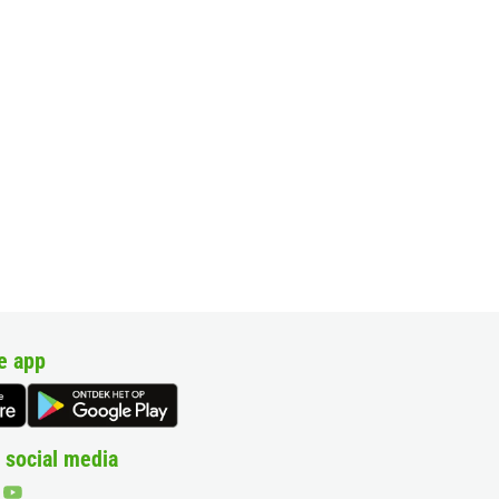
e app
 social media