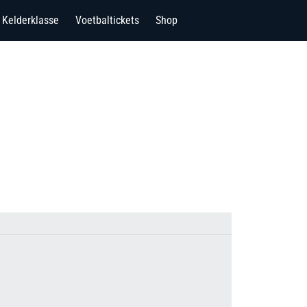
Kelderklasse
Voetbaltickets
Shop