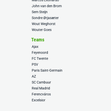
Marcos Leonardo
John van den Brom
Sem Steijn
Sondre Ørjasæter
Wout Weghorst
Wouter Goes
Teams
Ajax
Feyenoord
FC Twente
PSV
Paris Saint-Germain
AZ
SC Cambuur
Real Madrid
Ferencváros
Excelsior