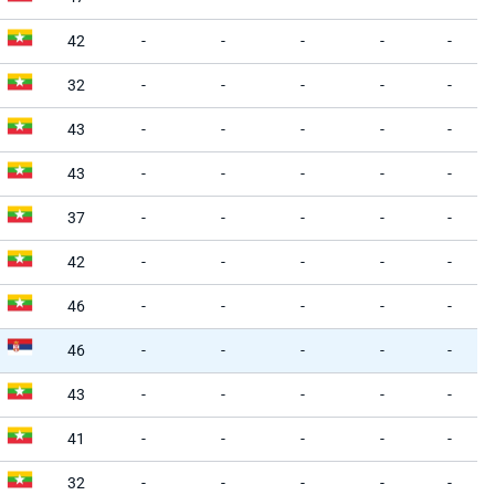
42
-
-
-
-
-
32
-
-
-
-
-
43
-
-
-
-
-
43
-
-
-
-
-
37
-
-
-
-
-
42
-
-
-
-
-
46
-
-
-
-
-
46
-
-
-
-
-
43
-
-
-
-
-
41
-
-
-
-
-
32
-
-
-
-
-