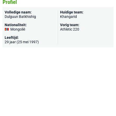
Profiel
Volledige naam:
Huidige team:
Dulguun Batkhishig
Khangarid
Nationaliteit:
Vorig team:
Mongolië
Athletic 220
Leeftijd:
29 jaar (25 mei 1997)