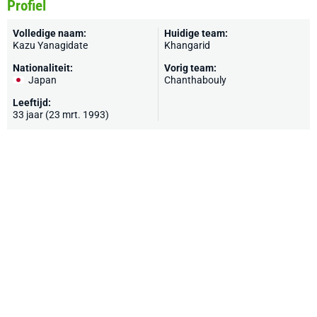
Profiel
Volledige naam:
Huidige team:
Kazu Yanagidate
Khangarid
Nationaliteit:
Vorig team:
Japan
Chanthabouly
Leeftijd:
33 jaar (23 mrt. 1993)