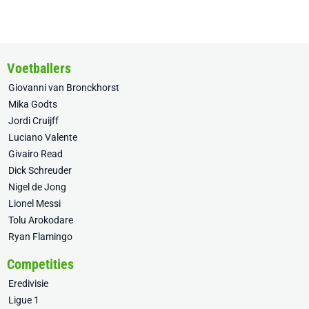
Voetballers
Giovanni van Bronckhorst
Mika Godts
Jordi Cruijff
Luciano Valente
Givairo Read
Dick Schreuder
Nigel de Jong
Lionel Messi
Tolu Arokodare
Ryan Flamingo
Competities
Eredivisie
Ligue 1