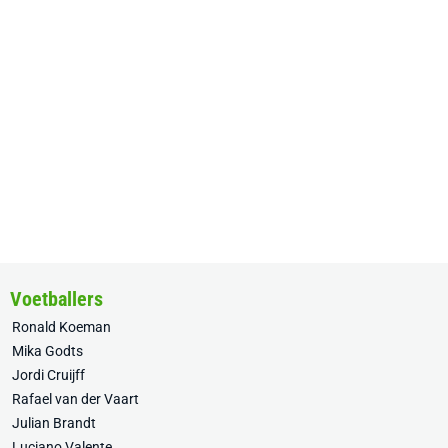
Voetballers
Ronald Koeman
Mika Godts
Jordi Cruijff
Rafael van der Vaart
Julian Brandt
Luciano Valente