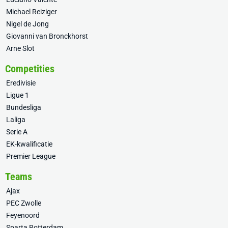
Michael Reiziger
Nigel de Jong
Giovanni van Bronckhorst
Arne Slot
Competities
Eredivisie
Ligue 1
Bundesliga
Laliga
Serie A
EK-kwalificatie
Premier League
Teams
Ajax
PEC Zwolle
Feyenoord
Sparta Rotterdam