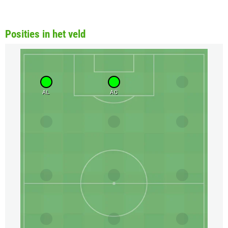
Posities in het veld
AL
AC