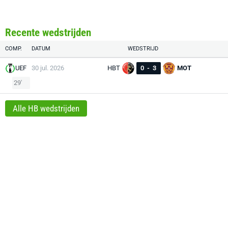
Recente wedstrijden
COMP.
DATUM
WEDSTRIJD
UEF
30 jul. 2026
HBT
0
-
3
MOT
29'
Alle HB wedstrijden