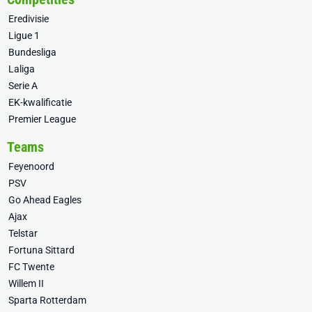
Eredivisie
Ligue 1
Bundesliga
Laliga
Serie A
EK-kwalificatie
Premier League
Teams
Feyenoord
PSV
Go Ahead Eagles
Ajax
Telstar
Fortuna Sittard
FC Twente
Willem II
Sparta Rotterdam