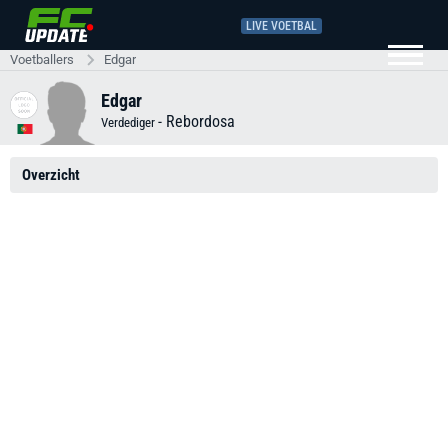
LIVE VOETBAL
Voetballers
Edgar
Edgar
-
Rebordosa
Verdediger
Overzicht