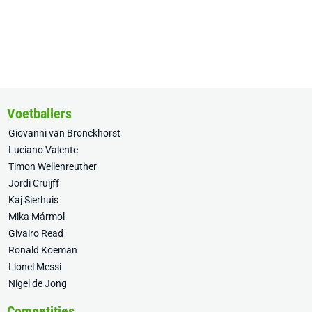
Voetballers
Giovanni van Bronckhorst
Luciano Valente
Timon Wellenreuther
Jordi Cruijff
Kaj Sierhuis
Mika Mármol
Givairo Read
Ronald Koeman
Lionel Messi
Nigel de Jong
Competities