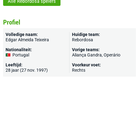
Alle Rebordosa spelers
Profiel
Volledige naam:
Huidige team:
Edgar Almeida Teixeira
Rebordosa
Nationaliteit:
Vorige teams:
Portugal
Aliança Gandra, Operário
Leeftijd:
Voorkeur voet:
28 jaar (27 nov. 1997)
Rechts