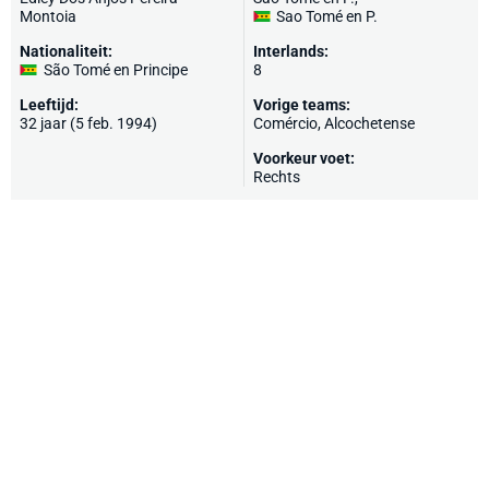
Montoia
Sao Tomé en P.
Nationaliteit:
Interlands:
São Tomé en Principe
8
Leeftijd:
Vorige teams:
32 jaar (5 feb. 1994)
Comércio, Alcochetense
Voorkeur voet:
Rechts