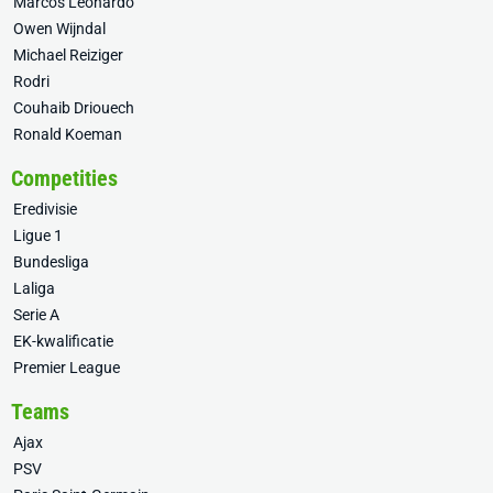
Marcos Leonardo
Owen Wijndal
Michael Reiziger
Rodri
Couhaib Driouech
Ronald Koeman
Competities
Eredivisie
Ligue 1
Bundesliga
Laliga
Serie A
EK-kwalificatie
Premier League
Teams
Ajax
PSV