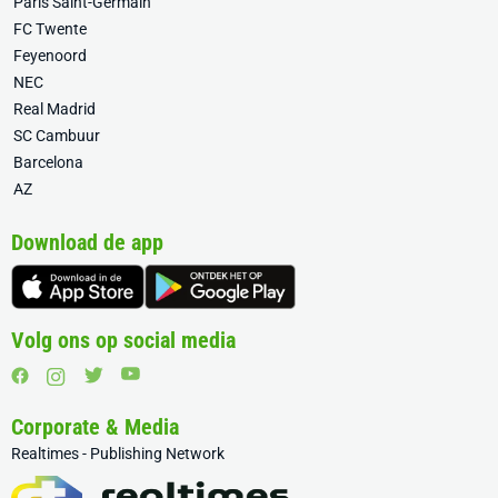
Paris Saint-Germain
FC Twente
Feyenoord
NEC
Real Madrid
SC Cambuur
Barcelona
AZ
Download de app
Volg ons op social media
Corporate & Media
Realtimes - Publishing Network