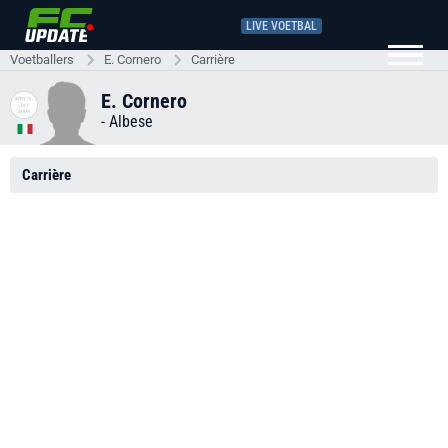
LIVE VOETBAL
Voetballers
E. Cornero
Carrière
E. Cornero
-
Albese
Carrière