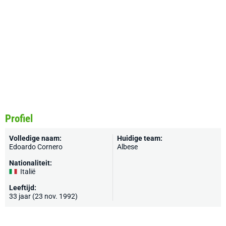
Profiel
Volledige naam:
Huidige team:
Edoardo Cornero
Albese
Nationaliteit:
Italië
Leeftijd:
33 jaar (23 nov. 1992)