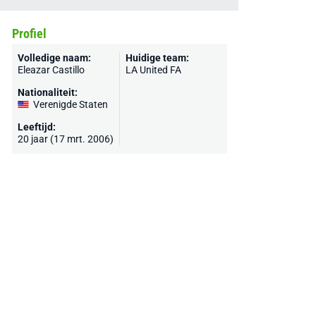
Profiel
Volledige naam:
Huidige team:
Eleazar Castillo
LA United FA
Nationaliteit:
Verenigde Staten
Leeftijd:
20 jaar (17 mrt. 2006)