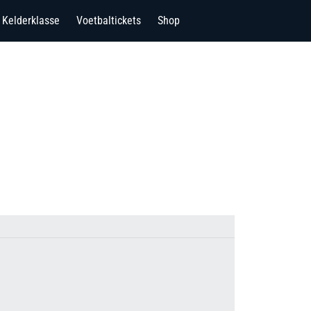
Kelderklasse
Voetbaltickets
Shop