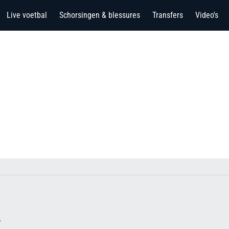
Live voetbal
Schorsingen & blessures
Transfers
Video's
A