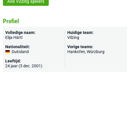
Alle Vilzing spelers
Profiel
Volledige naam:
Huidige team:
Elija Härtl
Vilzing
Nationaliteit:
Vorige teams:
Duitsland
Hankofen,
Würzburg
Leeftijd:
24 jaar (5 dec. 2001)