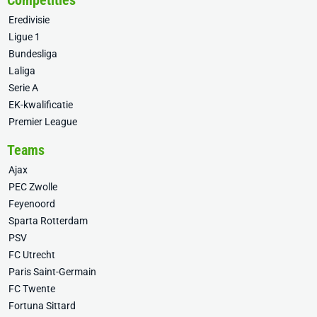
Competities
Eredivisie
Ligue 1
Bundesliga
Laliga
Serie A
EK-kwalificatie
Premier League
Teams
Ajax
PEC Zwolle
Feyenoord
Sparta Rotterdam
PSV
FC Utrecht
Paris Saint-Germain
FC Twente
Fortuna Sittard