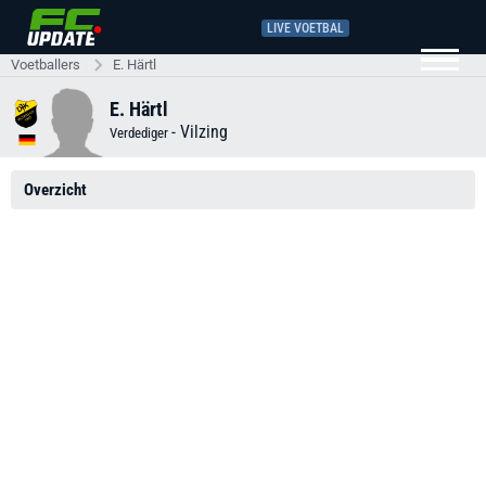
LIVE VOETBAL
Voetballers
E. Härtl
E. Härtl
-
Vilzing
Verdediger
Overzicht