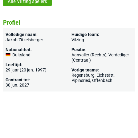
Alle Vilzing spelers
Profiel
Volledige naam:
Huidige team:
Jakob Zitzelsberger
Vilzing
Nationaliteit:
Positie:
Duitsland
Aanvaller (Rechts), Verdediger
(Centraal)
Leeftijd:
29 jaar (20 jan. 1997)
Vorige teams:
Regensburg
, Eichstätt,
Contract tot:
Pipinsried,
Offenbach
30 jun. 2027