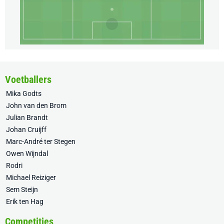
Voetballers
Mika Godts
John van den Brom
Julian Brandt
Johan Cruijff
Marc-André ter Stegen
Owen Wijndal
Rodri
Michael Reiziger
Sem Steijn
Erik ten Hag
Competities