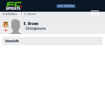
LIVE VOETBAL
Voetballers
E. Brown
E. Brown
-
Sittingbourne
Overzicht