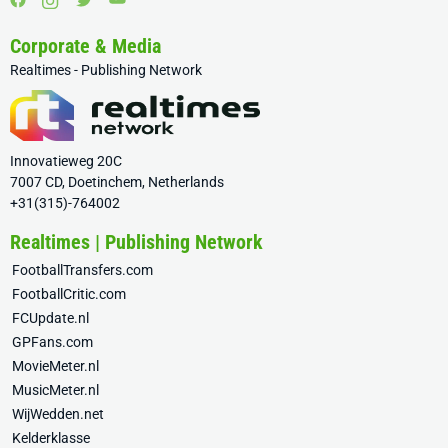
Corporate & Media
Realtimes - Publishing Network
Innovatieweg 20C
7007 CD, Doetinchem, Netherlands
+31(315)-764002
Realtimes | Publishing Network
FootballTransfers.com
FootballCritic.com
FCUpdate.nl
GPFans.com
MovieMeter.nl
MusicMeter.nl
WijWedden.net
Kelderklasse