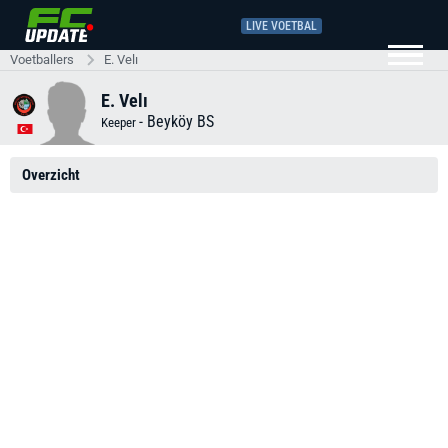
LIVE VOETBAL
Voetballers
E. Velı
E. Velı
-
Beyköy BS
Keeper
Overzicht