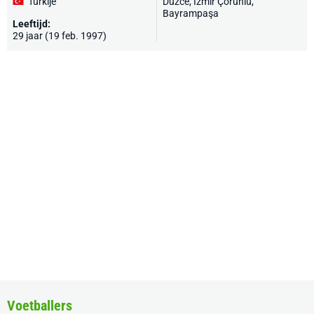
Turkije
Düzce, İzmir Çoruhlu,
Bayrampaşa
Leeftijd:
29 jaar (19 feb. 1997)
Voetballers