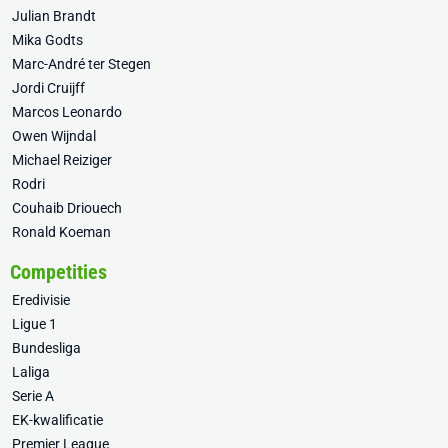
Julian Brandt
Mika Godts
Marc-André ter Stegen
Jordi Cruijff
Marcos Leonardo
Owen Wijndal
Michael Reiziger
Rodri
Couhaib Driouech
Ronald Koeman
Competities
Eredivisie
Ligue 1
Bundesliga
Laliga
Serie A
EK-kwalificatie
Premier League