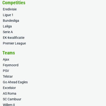
Competities
Eredivisie
Ligue 1
Bundesliga
Laliga
Serie A
EK-kwalificatie
Premier League
Teams
Ajax
Feyenoord
PSV
Telstar
Go Ahead Eagles
Excelsior
AS Roma
SC Cambuur
Willem II