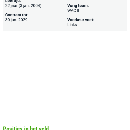
Leeftijd:
22 jaar (3 jan. 2004)
Vorig team:
WAC II
Contract tot:
30 jun. 2029
Voorkeur voet:
Links
Posities in het veld