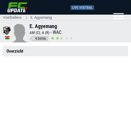
LIVE VOETBAL
Voetballers
E. Agyemang
E. Agyemang
-
WAC
AM (C), A (R)
€846k
Overzicht