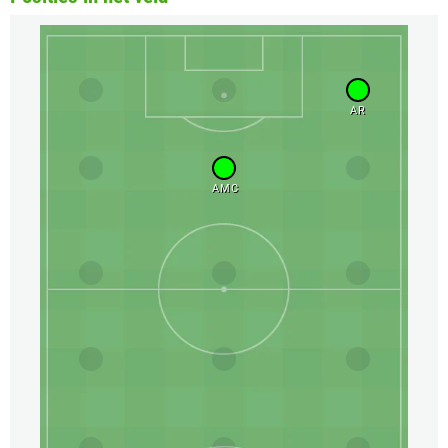
AR
AMC