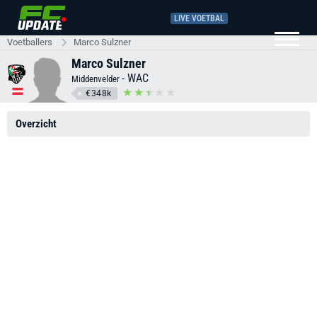
LIVE VOETBAL
Voetballers
Marco Sulzner
Marco Sulzner
-
WAC
Middenvelder
€348k
Overzicht