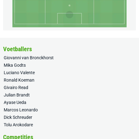
Voetballers
Giovanni van Bronckhorst
Mika Godts
Luciano Valente
Ronald Koeman
Givairo Read
Julian Brandt
Ayase Ueda
Marcos Leonardo
Dick Schreuder
Tolu Arokodare
Competities