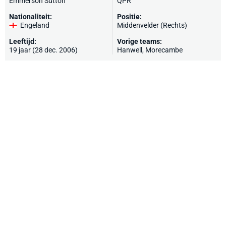
Emmerson Sutton
QPR
Nationaliteit:
Positie:
Engeland
Middenvelder (Rechts)
Leeftijd:
Vorige teams:
19 jaar (28 dec. 2006)
Hanwell
,
Morecambe