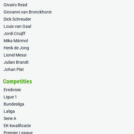
Givairo Read
Giovanni van Bronckhorst
Dick Schreuder
Louis van Gaal
Jordi Cruijff
Mika Mármol
Henk de Jong
Lionel Messi
Julian Brandt
Johan Plat
Competities
Eredivisie
Ligue 1
Bundesliga
Laliga
Serie A
EK-kwalificatie
Premier League