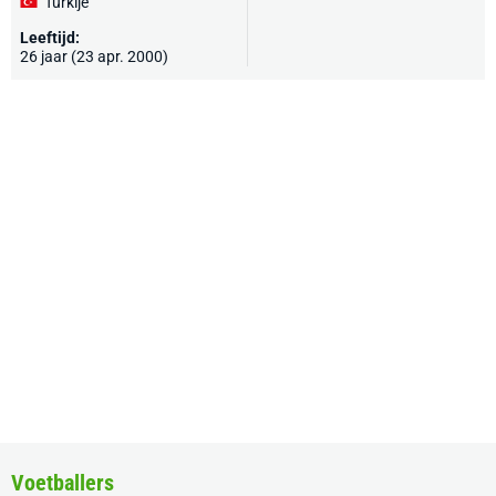
Turkije
Leeftijd:
26 jaar (23 apr. 2000)
Voetballers