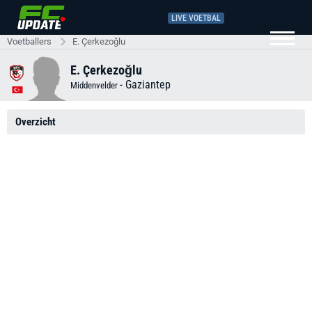
LIVE VOETBAL
Voetballers
E. Çerkezoğlu
E. Çerkezoğlu
-
Gaziantep
Middenvelder
Overzicht