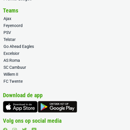
Teams
Ajax
Feyenoord
PSV
Telstar
Go Ahead Eagles
Excelsior
AS Roma
SC Cambuur
Willem II
FC Twente
Download de app
Volg ons op social media