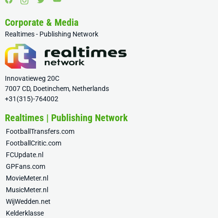
Corporate & Media
Realtimes - Publishing Network
Innovatieweg 20C
7007 CD, Doetinchem, Netherlands
+31(315)-764002
Realtimes | Publishing Network
FootballTransfers.com
FootballCritic.com
FCUpdate.nl
GPFans.com
MovieMeter.nl
MusicMeter.nl
WijWedden.net
Kelderklasse