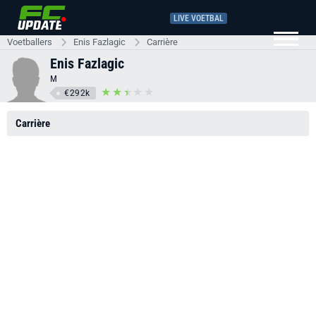
LIVE VOETBAL
Voetballers
Enis Fazlagic
Carrière
Enis Fazlagic
M
€292k
Carrière