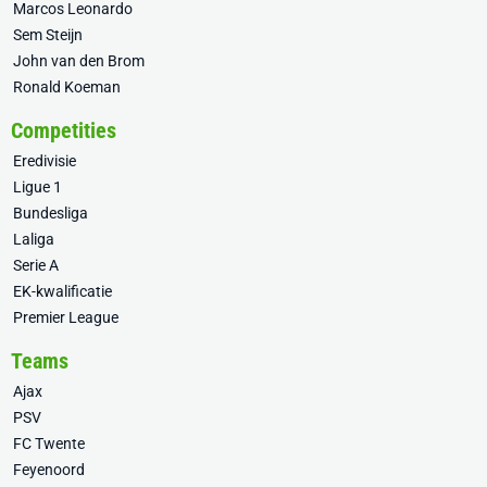
Marcos Leonardo
Sem Steijn
John van den Brom
Ronald Koeman
Competities
Eredivisie
Ligue 1
Bundesliga
Laliga
Serie A
EK-kwalificatie
Premier League
Teams
Ajax
PSV
FC Twente
Feyenoord