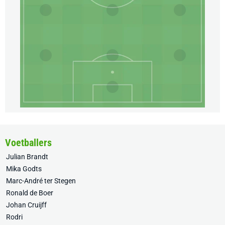
Voetballers
Julian Brandt
Mika Godts
Marc-André ter Stegen
Ronald de Boer
Johan Cruijff
Rodri