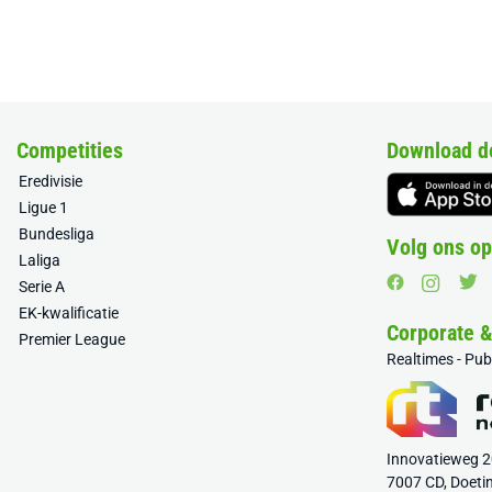
Competities
Download d
Eredivisie
Ligue 1
Bundesliga
Volg ons op
Laliga
Serie A
EK-kwalificatie
Corporate 
Premier League
Realtimes - Pu
Innovatieweg 
7007 CD, Doeti