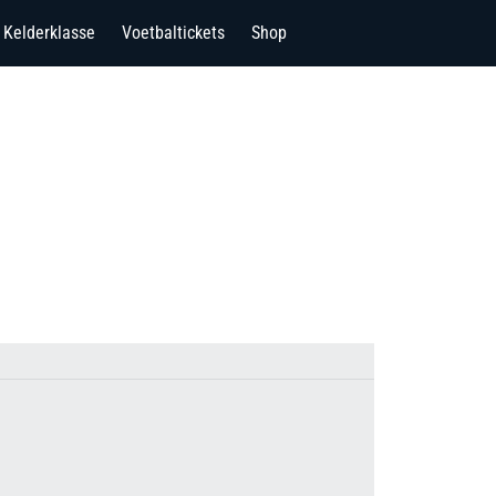
Kelderklasse
Voetbaltickets
Shop