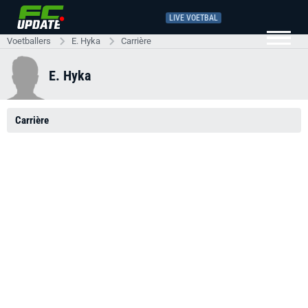
LIVE VOETBAL
Voetballers
E. Hyka
Carrière
E. Hyka
Carrière