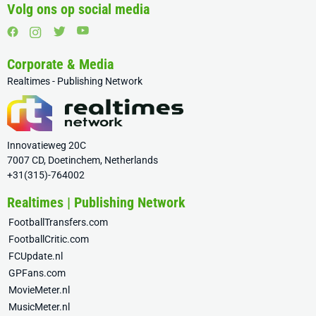
Volg ons op social media
Corporate & Media
Realtimes - Publishing Network
Innovatieweg 20C
7007 CD, Doetinchem, Netherlands
+31(315)-764002
Realtimes | Publishing Network
FootballTransfers.com
FootballCritic.com
FCUpdate.nl
GPFans.com
MovieMeter.nl
MusicMeter.nl