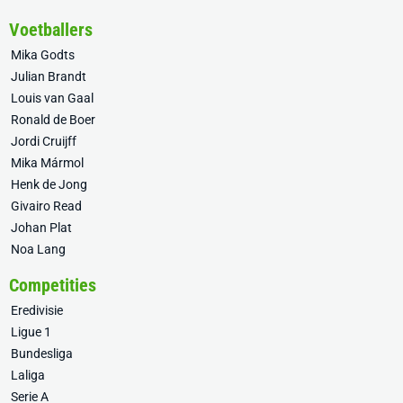
Voetballers
Mika Godts
Julian Brandt
Louis van Gaal
Ronald de Boer
Jordi Cruijff
Mika Mármol
Henk de Jong
Givairo Read
Johan Plat
Noa Lang
Competities
Eredivisie
Ligue 1
Bundesliga
Laliga
Serie A