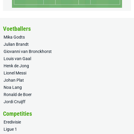
Voetballers
Mika Godts
Julian Brandt
Giovanni van Bronckhorst
Louis van Gaal
Henk de Jong
Lionel Messi
Johan Plat
Noa Lang
Ronald de Boer
Jordi Cruijff
Competities
Eredivisie
Ligue 1