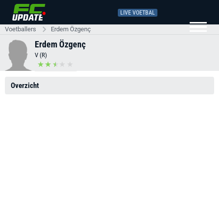
LIVE VOETBAL
Voetballers
Erdem Özgenç
Erdem Özgenç
V (R)
Overzicht