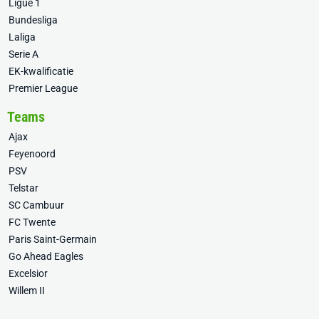
Ligue 1
Bundesliga
Laliga
Serie A
EK-kwalificatie
Premier League
Teams
Ajax
Feyenoord
PSV
Telstar
SC Cambuur
FC Twente
Paris Saint-Germain
Go Ahead Eagles
Excelsior
Willem II