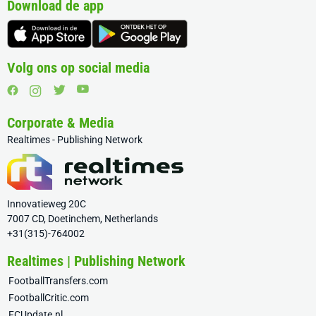
Download de app
Volg ons op social media
Corporate & Media
Realtimes - Publishing Network
Innovatieweg 20C
7007 CD, Doetinchem, Netherlands
+31(315)-764002
Realtimes | Publishing Network
FootballTransfers.com
FootballCritic.com
FCUpdate.nl