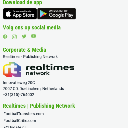
Download de app
Volg ons op social media
Corporate & Media
Realtimes - Publishing Network
Innovatieweg 20C
7007 CD, Doetinchem, Netherlands
+31(315)-764002
Realtimes | Publishing Network
FootballTransfers.com
FootballCritic.com
FCUpdate.nl