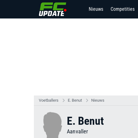
Nieuws
Competities
Voetballers
E. Benut
Nieuws
E. Benut
Aanvaller