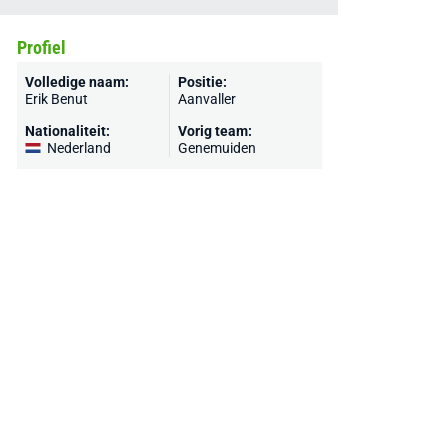
Profiel
Volledige naam:
Positie:
Erik Benut
Aanvaller
Nationaliteit:
Vorig team:
Nederland
Genemuiden