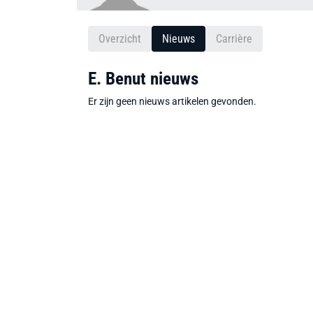
Overzicht
Nieuws
Carrière
E. Benut nieuws
Er zijn geen nieuws artikelen gevonden.