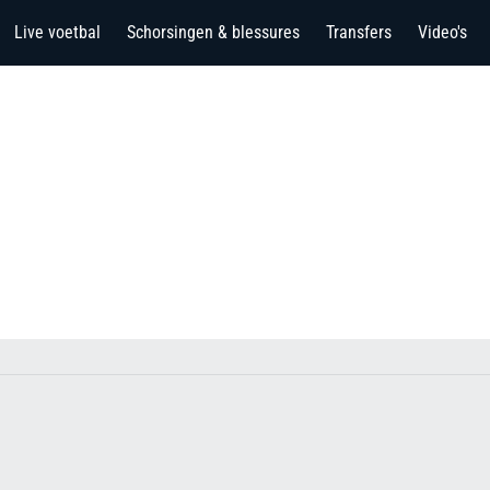
Live voetbal
Schorsingen & blessures
Transfers
Video's