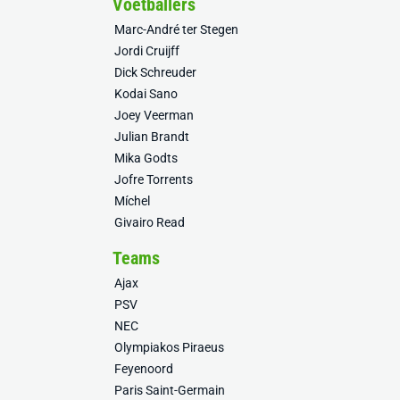
Voetballers
Marc-André ter Stegen
Jordi Cruijff
Dick Schreuder
Kodai Sano
Joey Veerman
Julian Brandt
Mika Godts
Jofre Torrents
Míchel
Givairo Read
Teams
Ajax
PSV
NEC
Olympiakos Piraeus
Feyenoord
Paris Saint-Germain