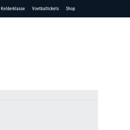
Kelderklasse
Voetbaltickets
Shop