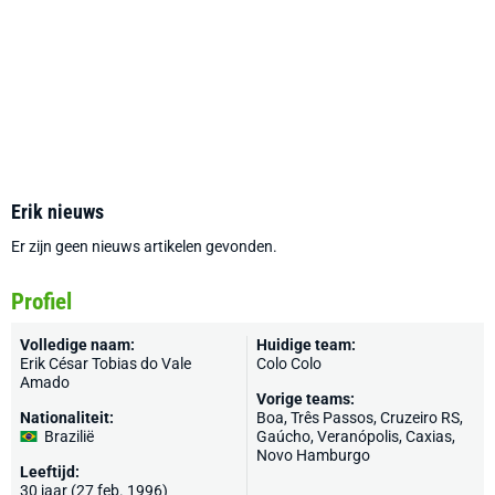
Erik nieuws
Er zijn geen nieuws artikelen gevonden.
Profiel
Volledige naam:
Huidige team:
Erik César Tobias do Vale
Colo Colo
Amado
Vorige teams:
Nationaliteit:
Boa, Três Passos, Cruzeiro RS,
Brazilië
Gaúcho, Veranópolis, Caxias,
Novo Hamburgo
Leeftijd:
30 jaar (27 feb. 1996)