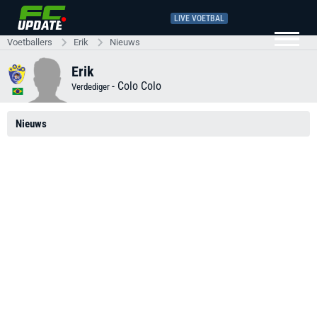
LIVE VOETBAL
Voetballers
Erik
Nieuws
Erik
-
Colo Colo
Verdediger
Nieuws