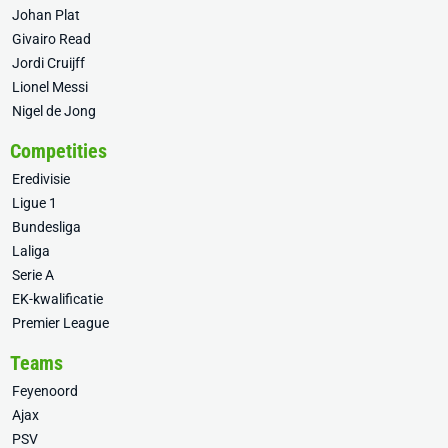
Johan Plat
Givairo Read
Jordi Cruijff
Lionel Messi
Nigel de Jong
Competities
Eredivisie
Ligue 1
Bundesliga
Laliga
Serie A
EK-kwalificatie
Premier League
Teams
Feyenoord
Ajax
PSV