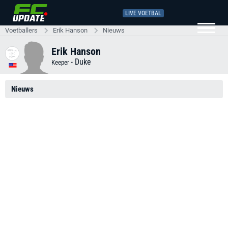
LIVE VOETBAL
Voetballers
Erik Hanson
Nieuws
Erik Hanson
-
Duke
Keeper
Nieuws