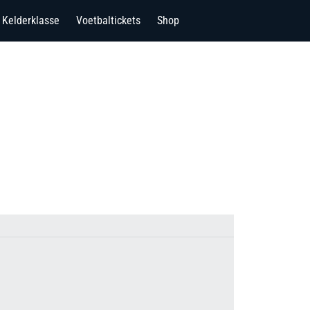
Kelderklasse
Voetbaltickets
Shop