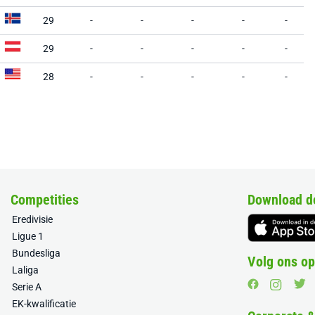
29
-
-
-
-
-
29
-
-
-
-
-
28
-
-
-
-
-
Competities
Download d
Eredivisie
Ligue 1
Bundesliga
Volg ons op
Laliga
Serie A
EK-kwalificatie