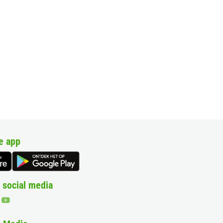
e app
 social media