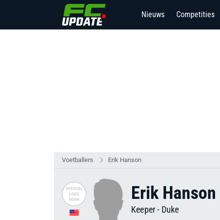
Nieuws
Competities
Voetballers
Erik Hanson
Erik Hanson
Keeper
-
Duke