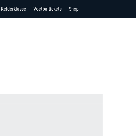
Kelderklasse
Voetbaltickets
Shop