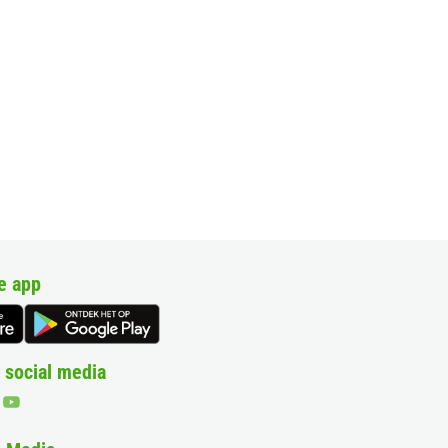
e app
 social media