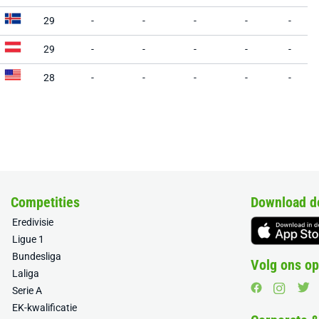
29
-
-
-
-
-
29
-
-
-
-
-
28
-
-
-
-
-
Competities
Download d
Eredivisie
Ligue 1
Bundesliga
Volg ons op
Laliga
Serie A
EK-kwalificatie