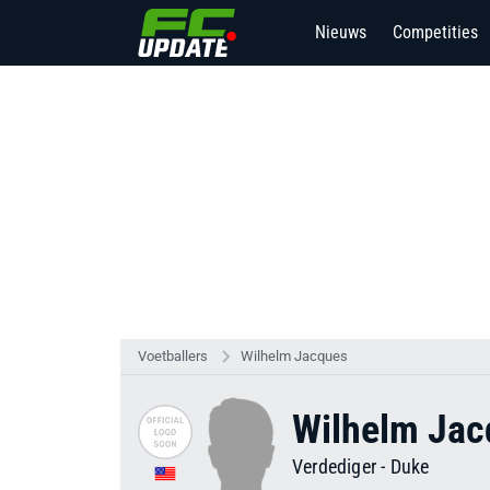
Nieuws
Competities
Voetballers
Wilhelm Jacques
Wilhelm Jac
Verdediger
-
Duke