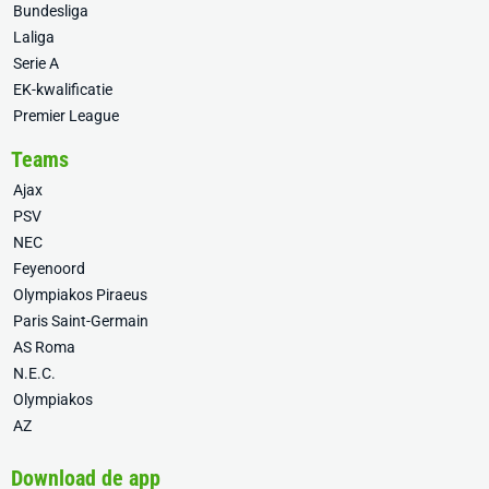
Bundesliga
Laliga
Serie A
EK-kwalificatie
Premier League
Teams
Ajax
PSV
NEC
Feyenoord
Olympiakos Piraeus
Paris Saint-Germain
AS Roma
N.E.C.
Olympiakos
AZ
Download de app