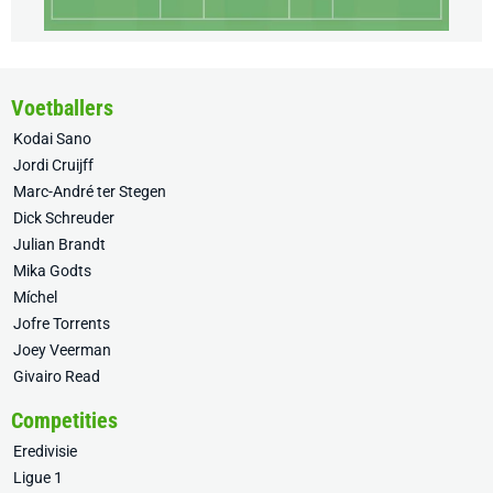
Voetballers
Kodai Sano
Jordi Cruijff
Marc-André ter Stegen
Dick Schreuder
Julian Brandt
Mika Godts
Míchel
Jofre Torrents
Joey Veerman
Givairo Read
Competities
Eredivisie
Ligue 1