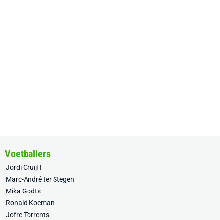
Voetballers
Jordi Cruijff
Marc-André ter Stegen
Mika Godts
Ronald Koeman
Jofre Torrents