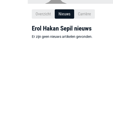
Overzicht
Nieuws
Carrière
Erol Hakan Sepil nieuws
Er zijn geen nieuws artikelen gevonden.