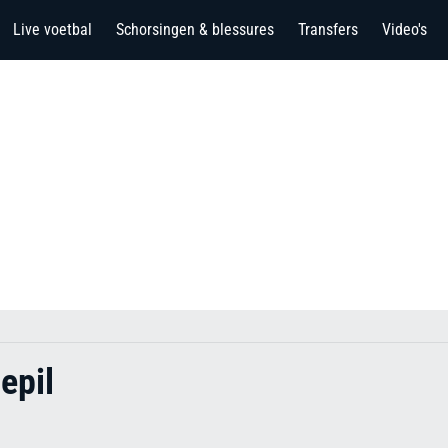
Live voetbal
Schorsingen & blessures
Transfers
Video's
epil