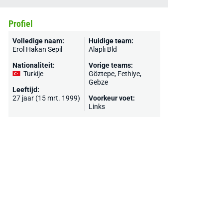
Profiel
Volledige naam:
Huidige team:
Erol Hakan Sepil
Alaplı Bld
Nationaliteit:
Vorige teams:
Turkije
Göztepe
, Fethiye,
Gebze
Leeftijd:
27 jaar (15 mrt. 1999)
Voorkeur voet:
Links