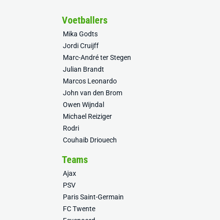
Voetballers
Mika Godts
Jordi Cruijff
Marc-André ter Stegen
Julian Brandt
Marcos Leonardo
John van den Brom
Owen Wijndal
Michael Reiziger
Rodri
Couhaib Driouech
Teams
Ajax
PSV
Paris Saint-Germain
FC Twente