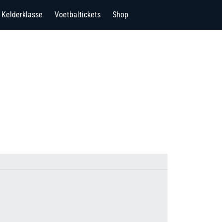
Kelderklasse
Voetbaltickets
Shop