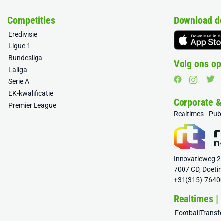
Competities
Download d
Eredivisie
Ligue 1
Bundesliga
Volg ons op
Laliga
Serie A
EK-kwalificatie
Corporate 
Premier League
Realtimes - Pu
Innovatieweg 
7007 CD, Doeti
+31(315)-7640
Realtimes |
FootballTrans