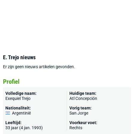
E. Trejo nieuws
Er zijn geen nieuws artikelen gevonden.
Profiel
Volledige naam:
Huidige team:
Exequiel Trejo
Atl Concepción
Nationaliteit:
Vorig team:
Argentinië
San Jorge
Leeftijd:
Voorkeur voet:
33 jaar (4 jan. 1993)
Rechts