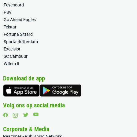
Feyenoord
PSV
Go Ahead Eagles
Telstar
Fortuna Sittard
Sparta Rotterdam
Excelsior
SC Cambuur
Willem II
Download de app
Volg ons op social media
Corporate & Media
Realtimes - Publishing Network