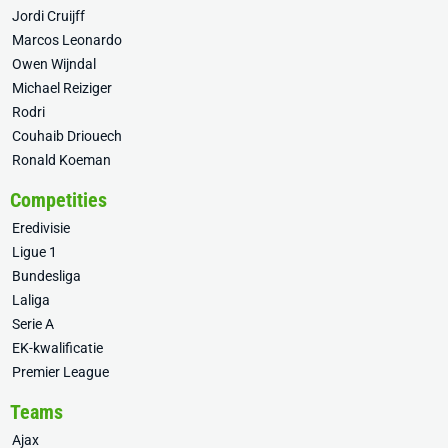
Jordi Cruijff
Marcos Leonardo
Owen Wijndal
Michael Reiziger
Rodri
Couhaib Driouech
Ronald Koeman
Competities
Eredivisie
Ligue 1
Bundesliga
Laliga
Serie A
EK-kwalificatie
Premier League
Teams
Ajax