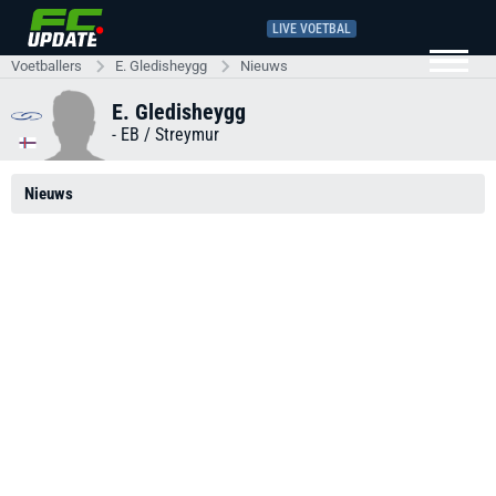
LIVE VOETBAL
Voetballers
E. Gledisheygg
Nieuws
E. Gledisheygg
-
EB / Streymur
Nieuws