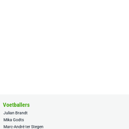
Voetballers
Julian Brandt
Mika Godts
Marc-André ter Stegen