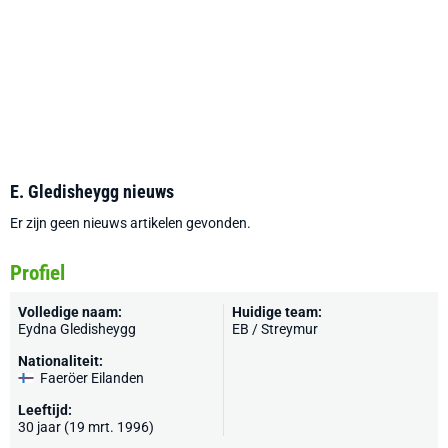
E. Gledisheygg nieuws
Er zijn geen nieuws artikelen gevonden.
Profiel
Volledige naam:
Huidige team:
Eydna Gledisheygg
EB / Streymur
Nationaliteit:
Faeröer Eilanden
Leeftijd:
30 jaar (19 mrt. 1996)