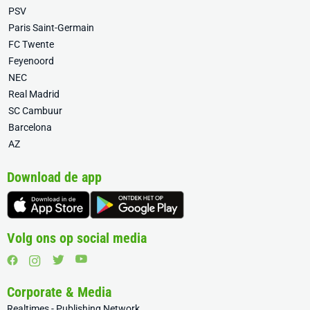
PSV
Paris Saint-Germain
FC Twente
Feyenoord
NEC
Real Madrid
SC Cambuur
Barcelona
AZ
Download de app
Volg ons op social media
Corporate & Media
Realtimes - Publishing Network