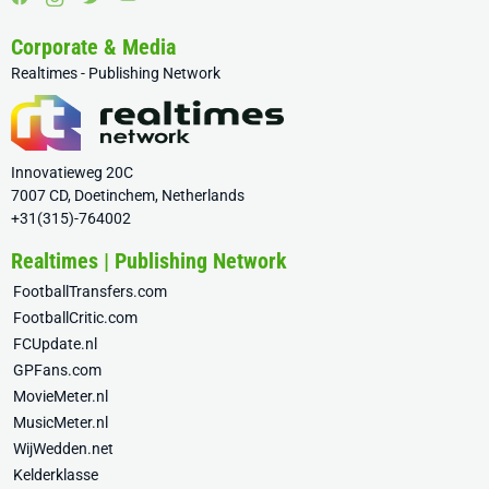
Corporate & Media
Realtimes - Publishing Network
Innovatieweg 20C
7007 CD, Doetinchem, Netherlands
+31(315)-764002
Realtimes | Publishing Network
FootballTransfers.com
FootballCritic.com
FCUpdate.nl
GPFans.com
MovieMeter.nl
MusicMeter.nl
WijWedden.net
Kelderklasse