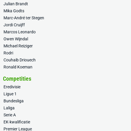
Julian Brandt
Mika Godts
Marc-André ter Stegen
Jordi Cruijff
Marcos Leonardo
Owen Wijndal
Michael Reiziger
Rodri
Couhaib Driouech
Ronald Koeman
Competities
Eredivisie
Ligue 1
Bundesliga
Laliga
Serie A
EK-kwalificatie
Premier League