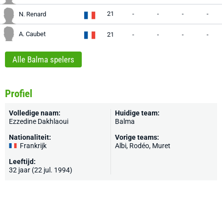
21
-
-
-
-
N. Renard
A. Caubet
21
-
-
-
-
Alle Balma spelers
Profiel
Volledige naam:
Huidige team:
Ezzedine Dakhlaoui
Balma
Nationaliteit:
Vorige teams:
Frankrijk
Albi, Rodéo, Muret
Leeftijd:
32 jaar (22 jul. 1994)