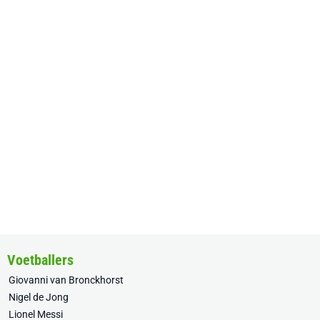
Voetballers
Giovanni van Bronckhorst
Nigel de Jong
Lionel Messi