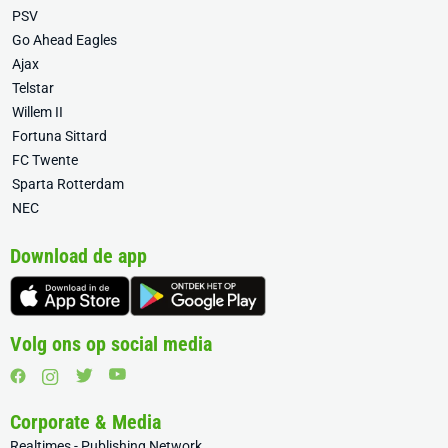
PSV
Go Ahead Eagles
Ajax
Telstar
Willem II
Fortuna Sittard
FC Twente
Sparta Rotterdam
NEC
Download de app
Volg ons op social media
Corporate & Media
Realtimes - Publishing Network