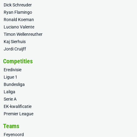
Dick Schreuder
Ryan Flamingo
Ronald Koeman
Luciano Valente
Timon Wellenreuther
Kaj Sierhuis
Jordi Cruijff
Competities
Eredivisie
Ligue 1
Bundesliga
Laliga
Serie A
EK-kwalificatie
Premier League
Teams
Feyenoord