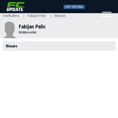
LIVE VOETBAL
Voetballers
Fabijan Palic
Nieuws
Fabijan Palic
Middenvelder
Nieuws