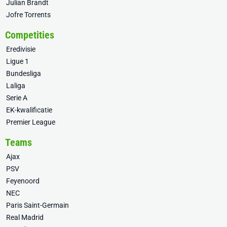
Julian Brandt
Jofre Torrents
Competities
Eredivisie
Ligue 1
Bundesliga
Laliga
Serie A
EK-kwalificatie
Premier League
Teams
Ajax
PSV
Feyenoord
NEC
Paris Saint-Germain
Real Madrid