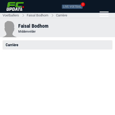
2
LIVE VOETBAL
Voetballers
Faisal Bodhom
Carrière
Faisal Bodhom
Middenvelder
Carrière