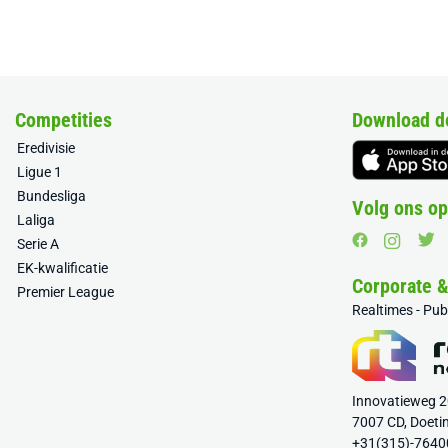
Competities
Download d
Eredivisie
Ligue 1
Bundesliga
Volg ons op
Laliga
Serie A
EK-kwalificatie
Corporate 
Premier League
Realtimes - Pu
Innovatieweg 
7007 CD, Doeti
+31(315)-7640