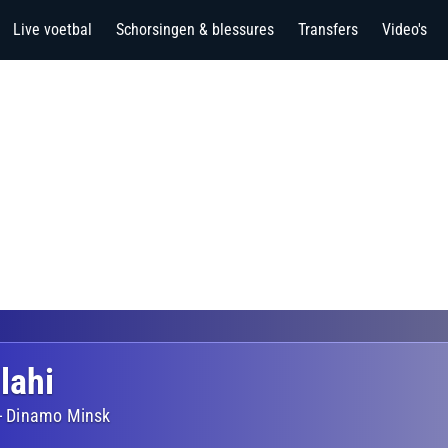
Live voetbal
Schorsingen & blessures
Transfers
Video's
lahi
-
Dinamo Minsk