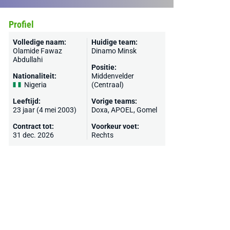
Profiel
Volledige naam:
Huidige team:
Olamide Fawaz
Dinamo Minsk
Abdullahi
Positie:
Nationaliteit:
Middenvelder
Nigeria
(Centraal)
Leeftijd:
Vorige teams:
23 jaar (4 mei 2003)
Doxa,
APOEL
,
Gomel
Contract tot:
Voorkeur voet:
31 dec. 2026
Rechts