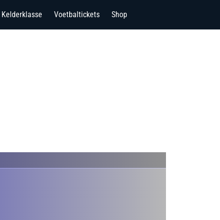
Kelderklasse
Voetbaltickets
Shop