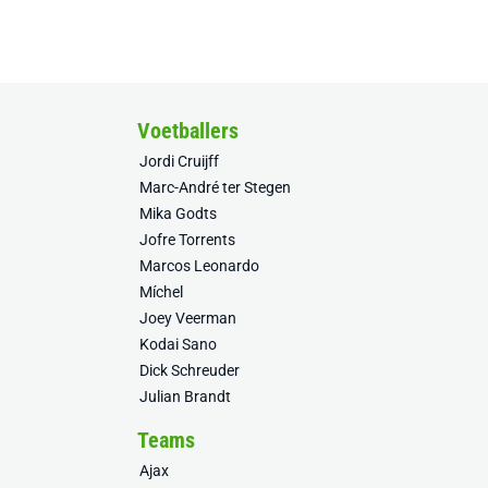
Voetballers
Jordi Cruijff
Marc-André ter Stegen
Mika Godts
Jofre Torrents
Marcos Leonardo
Míchel
Joey Veerman
Kodai Sano
Dick Schreuder
Julian Brandt
Teams
Ajax