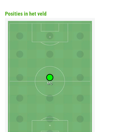
Posities in het veld
MC