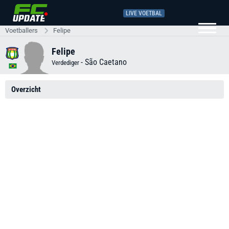
LIVE VOETBAL
Voetballers
Felipe
Felipe
-
São Caetano
Verdediger
Overzicht