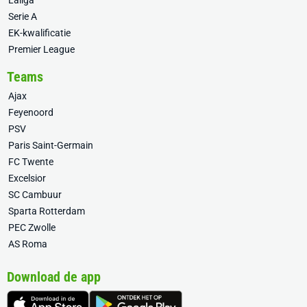
Laliga
Serie A
EK-kwalificatie
Premier League
Teams
Ajax
Feyenoord
PSV
Paris Saint-Germain
FC Twente
Excelsior
SC Cambuur
Sparta Rotterdam
PEC Zwolle
AS Roma
Download de app