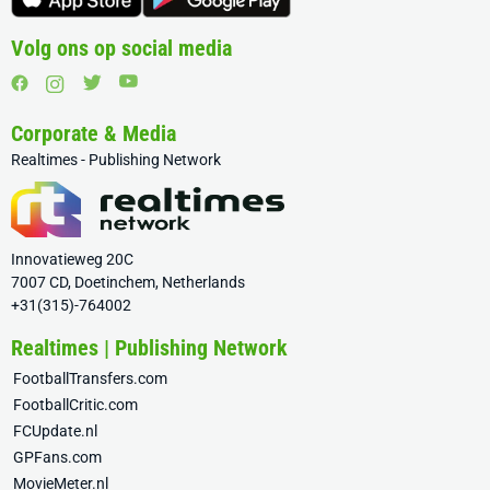
Volg ons op social media
Corporate & Media
Realtimes - Publishing Network
Innovatieweg 20C
7007 CD, Doetinchem, Netherlands
+31(315)-764002
Realtimes | Publishing Network
FootballTransfers.com
FootballCritic.com
FCUpdate.nl
GPFans.com
MovieMeter.nl